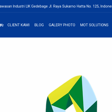
awasan Industri LIK Gedebage Jl. Raya Sukarno Hatta No. 125, Indone
re
UK
CLIENT KAMI
BLOG
GALERY PHOTO
MOT SOLUTIONS