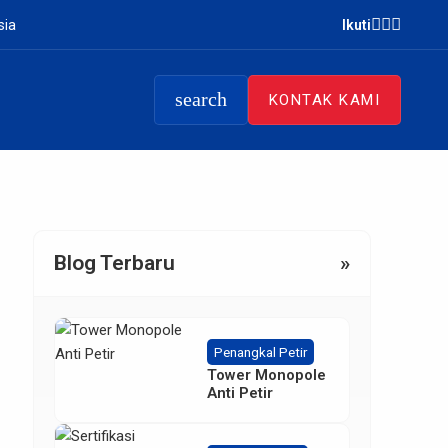
sia
Ikuti
search
KONTAK KAMI
Blog Terbaru
»
Penangkal Petir
Tower Monopole
Anti Petir