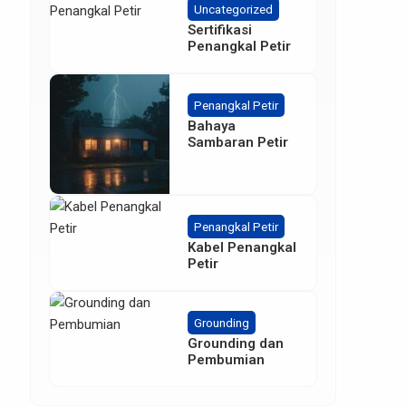
Uncategorized
Sertifikasi
Penangkal Petir
Penangkal Petir
Bahaya
Sambaran Petir
Penangkal Petir
Kabel Penangkal
Petir
Grounding
Grounding dan
Pembumian