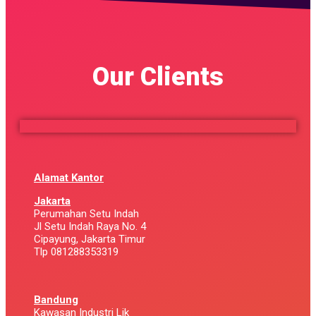
Our Clients
Alamat Kantor
Jakarta
Perumahan Setu Indah
Jl Setu Indah Raya No. 4
Cipayung, Jakarta Timur
Tlp 081288353319
Bandung
Kawasan Industri Lik