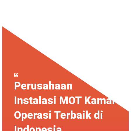
PT. Profit Multi Sarana
Perusahaan
Instalasi MOT Kamar
Operasi Terbaik di
Indonesia