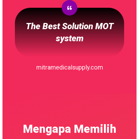
The Best Solution MOT
system
mitramedicalsupply.com
Mengapa Memilih