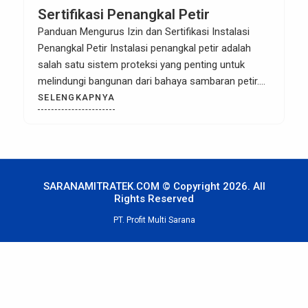
Sertifikasi Penangkal Petir
Panduan Mengurus Izin dan Sertifikasi Instalasi
Penangkal Petir Instalasi penangkal petir adalah
salah satu sistem proteksi yang penting untuk
melindungi bangunan dari bahaya sambaran petir.
Namun, sebelum memasang sistem ini, ada
SELENGKAPNYA
beberapa hal yang perlu diperhatikan, terutama
terkait perizinan dan sertifikasi. Artikel ini akan
membahas langkah-langkah yang perlu Anda
lakukan untuk mendapatkan izin dan sertifikasi […]
SARANAMITRATEK.COM © Copyright 2026. All
Rights Reserved
PT. Profit Multi Sarana