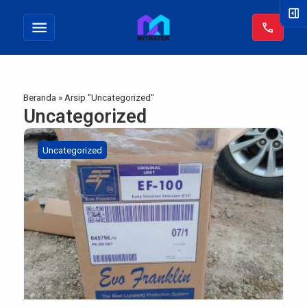
right_panel_open
menu
call
Beranda
»
Arsip "Uncategorized"
Uncategorized
Uncategorized